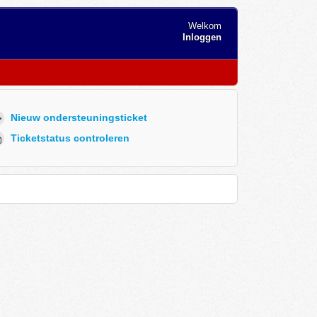
Welkom
Inloggen
Nieuw ondersteuningsticket
Ticketstatus controleren