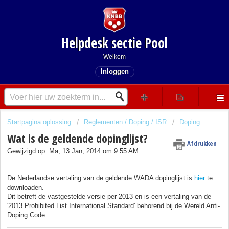
Helpdesk sectie Pool
Welkom
Inloggen
Startpagina oplossing
Reglementen / Doping / ISR
Doping
Wat is de geldende dopinglijst?
Afdrukken
Gewijzigd op: Ma, 13 Jan, 2014 om 9:55 AM
De Nederlandse vertaling van de geldende WADA dopinglijst is
hier
te
downloaden.
Dit betreft de vastgestelde versie per 2013 en is een vertaling van de
'2013 Prohibited List International Standard' behorend bij de Wereld Anti-
Doping Code.