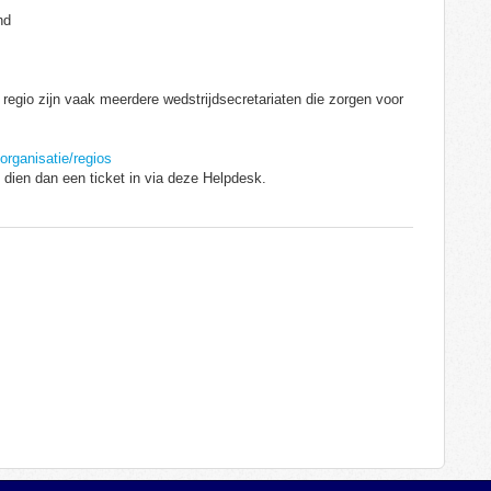
nd
 regio zijn vaak meerdere wedstrijdsecretariaten die zorgen voor
/organisatie/regios
 dien dan een ticket in via deze Helpdesk.