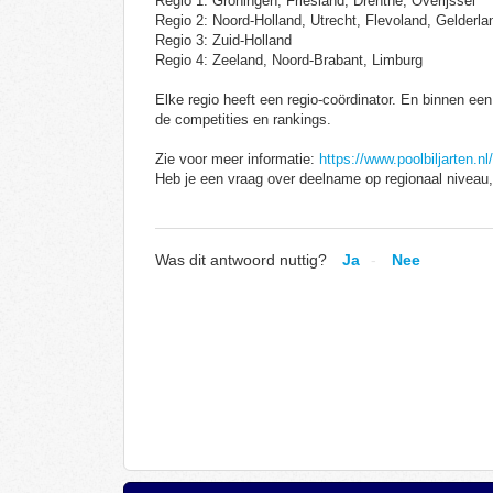
Regio 1: Groningen, Friesland, Drenthe, Overijssel
Regio 2: Noord-Holland, Utrecht, Flevoland, Gelderla
Regio 3: Zuid-Holland
Regio 4: Zeeland, Noord-Brabant, Limburg
Elke regio heeft een regio-coördinator. En binnen een
de competities en rankings.
Zie voor meer informatie:
https://www.poolbiljarten.nl
Heb je een vraag over deelname op regionaal niveau,
Was dit antwoord nuttig?
Ja
Nee