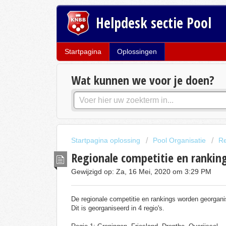
Helpdesk sectie Pool
Startpagina
Oplossingen
Wat kunnen we voor je doen?
Startpagina oplossing
Pool Organisatie
Re
Regionale competitie en rankin
Gewijzigd op: Za, 16 Mei, 2020 om 3:29 PM
De regionale competitie en rankings worden georgan
Dit is georganiseerd in 4 regio's.