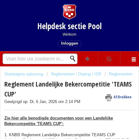
Helpdesk sectie Pool
Welkom
Inloggen
Startpagina oplossing
Reglementen / Doping / ISR
Reglementen
Reglement Landelijke Bekercompetitie 'TEAMS
CUP'
Afdrukken
Gewijzigd op: Di, 6 Jan, 2026 om 2:14 PM
Zie hier alle benodigde documenten voor een Landelijke
Bekercompetitie 'TEAMS CUP':
1. KNBB Reglement Landelijke Bekercompetitie TEAMS CUP