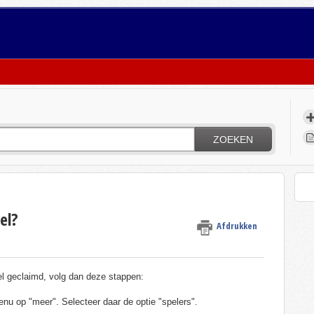
ZOEKEN
el?
Afdrukken
fiel geclaimd, volg dan deze stappen:
nu op "meer". Selecteer daar de optie "spelers".