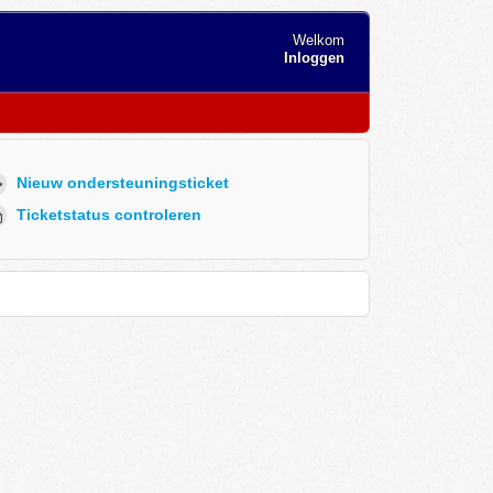
Welkom
Inloggen
Nieuw ondersteuningsticket
Ticketstatus controleren