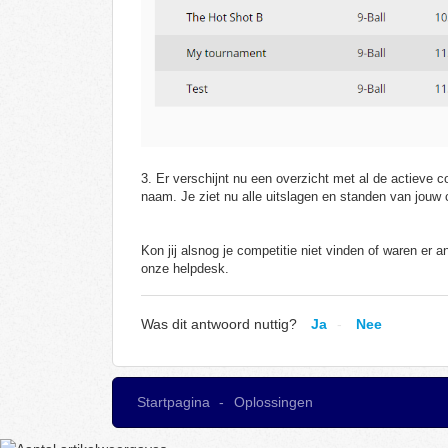
3. Er verschijnt nu een overzicht met al de actieve 
naam. Je ziet nu alle uitslagen en standen van jouw 
Kon jij alsnog je competitie niet vinden of waren er 
onze helpdesk.
Was dit antwoord nuttig?
Ja
Nee
Startpagina
Oplossingen