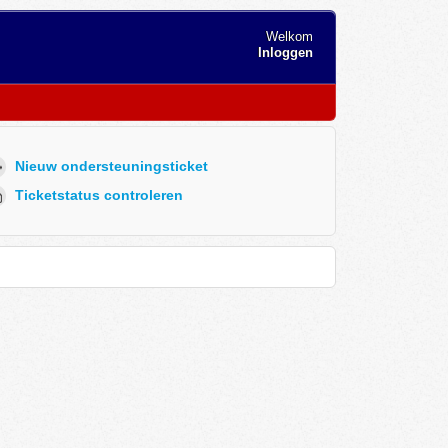
Welkom
Inloggen
Nieuw ondersteuningsticket
Ticketstatus controleren