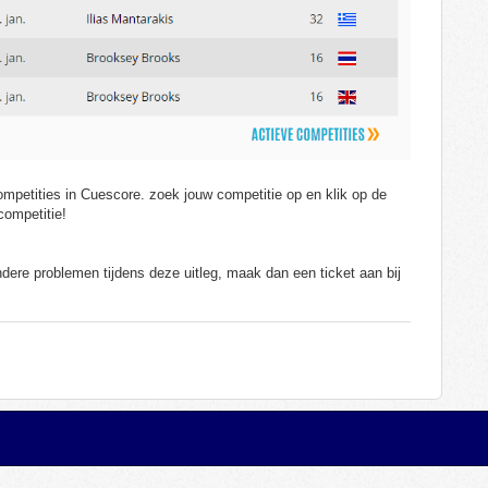
competities in Cuescore. zoek jouw competitie op en klik op de
competitie!
andere problemen tijdens deze uitleg, maak dan een ticket aan bij