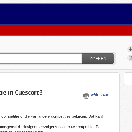
ZOEKEN
ie in Cuescore?
Afdrukken
mcompetitie of die van andere competities bekijken. Dat kan!
t aangemeld
. Navigeer vervolgens naar jouw competitie. De