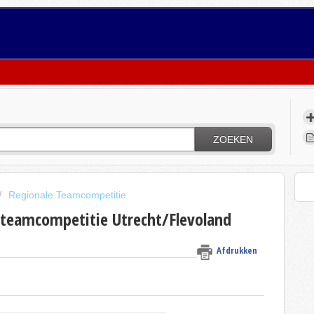
ZOEKEN
Regionale Teamcompetitie
 teamcompetitie Utrecht/Flevoland
Afdrukken