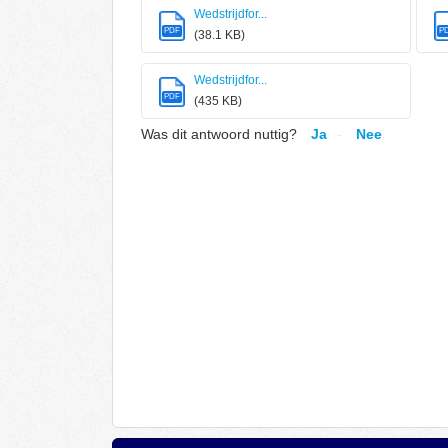
Wedstrijdfor...
PDF
P
(38.1 KB)
Wedstrijdfor...
PDF
(435 KB)
Was dit antwoord nuttig?
Ja
Nee