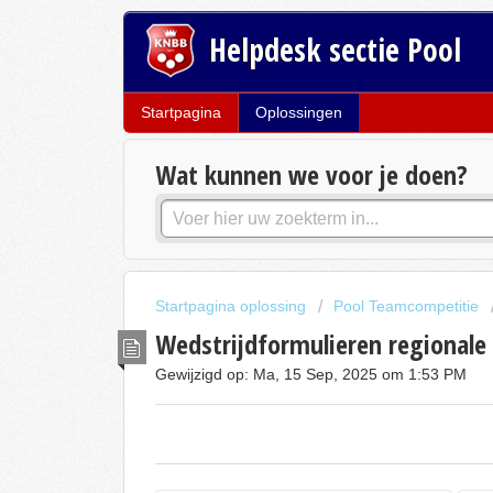
Helpdesk sectie Pool
Startpagina
Oplossingen
Wat kunnen we voor je doen?
Startpagina oplossing
Pool Teamcompetitie
Wedstrijdformulieren regionale
Gewijzigd op: Ma, 15 Sep, 2025 om 1:53 PM