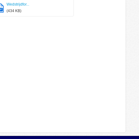
Wedstrijdfor...
DF
(434 KB)