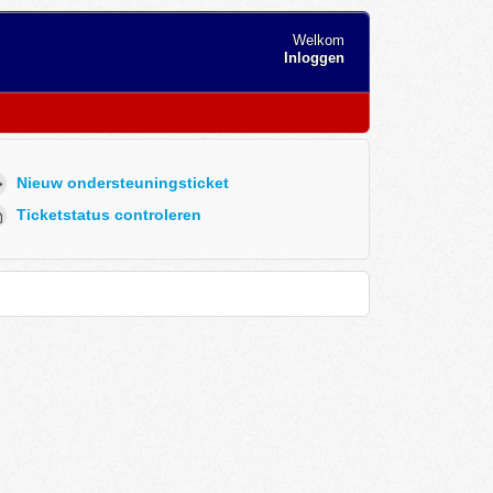
Welkom
Inloggen
Nieuw ondersteuningsticket
Ticketstatus controleren