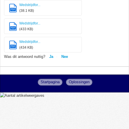
Wedstrijdfor...
PDF
(38.1 KB)
Wedstrijdfor...
PDF
(433 KB)
Wedstrijdfor...
PDF
(434 KB)
Was dit antwoord nuttig?
Ja
Nee
Startpagina
Oplossingen