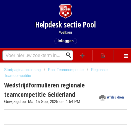
Helpdesk sectie Pool
Welkom
Inloggen
Startpagina oplossing
Pool Teamcompetitie
Regionale
Teamcompetitie
Wedstrijdformulieren regionale
teamcompetitie Gelderland
Afdrukken
Gewijzigd op: Ma, 15 Sep, 2025 om 1:54 PM