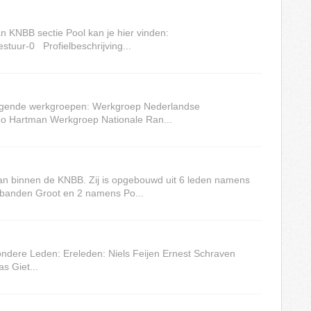
n KNBB sectie Pool kan je hier vinden:
estuur-0 Profielbeschrijving...
olgende werkgroepen: Werkgroep Nederlandse
 Hartman Werkgroep Nationale Ran...
an binnen de KNBB. Zij is opgebouwd uit 6 leden namens
banden Groot en 2 namens Po...
ondere Leden: Ereleden: Niels Feijen Ernest Schraven
s Giet...