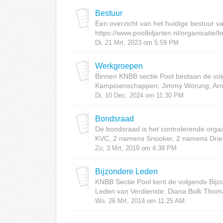
Bestuur
Een overzicht van het huidige bestuur va
https://www.poolbiljarten.nl/organisatie/b
Di, 21 Mrt, 2023 om 5:59 PM
Werkgroepen
Binnen KNBB sectie Pool bestaan de v
Kampioenschappen: Jimmy Worung, Arno
Di, 10 Dec, 2024 om 11:30 PM
Bondsraad
De bondsraad is het controlerende orga
KVC, 2 namens Snooker, 2 namens Drie
Zo, 3 Mrt, 2019 om 4:38 PM
Bijzondere Leden
KNBB Sectie Pool kent de volgende Bijz
Leden van Verdienste: Diana Bolk Thoma
Wo, 26 Mrt, 2014 om 11:25 AM