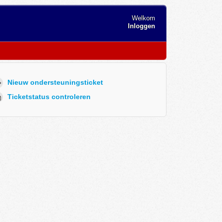
Welkom
Inloggen
Nieuw ondersteuningsticket
Ticketstatus controleren